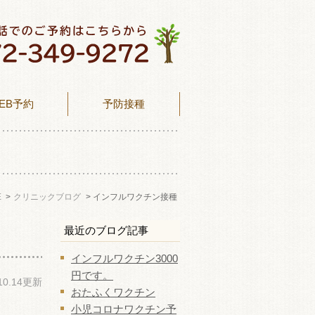
EB予約
予防接種
E
クリニックブログ
インフルワクチン接種
最近のブログ記事
インフルワクチン3000
円です。
.10.14更新
おたふくワクチン
小児コロナワクチン予