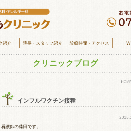
ク紹介
院長・スタッフ紹介
診療時間・アクセス
W
クリニックブログ
HOM
インフルワクチン接種
2015
看護師の藤田です。