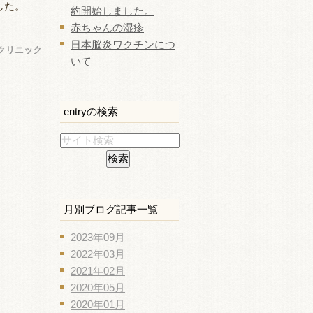
した。
約開始しました。
赤ちゃんの湿疹
日本脳炎ワクチンにつ
クリニック
いて
entryの検索
月別ブログ記事一覧
2023年09月
2022年03月
2021年02月
2020年05月
2020年01月