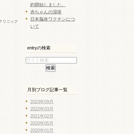
約開始しました。
赤ちゃんの湿疹
日本脳炎ワクチンにつ
クリニック
いて
entryの検索
月別ブログ記事一覧
2023年09月
2022年03月
2021年02月
2020年05月
2020年01月