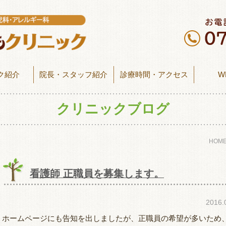
ク紹介
院長・スタッフ紹介
診療時間・アクセス
W
クリニックブログ
HOM
看護師 正職員を募集します。
2016
ホームページにも告知を出しましたが、正職員の希望が多いため